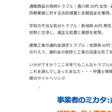
通販商品の偽物トラブル：香川県 20代 女性
詐欺業者に対する法的措置と全額返金を獲得
学校の不当な処分トラブル：新潟県 40代 男
校側と交渉し、適正な処置と謝罪を実現。
建築工事の違約金請求トラブル：佐賀県 60代
の介入で、違約金の免除と工事の迅速な完了
いかがですか？ここ半年でもこんなトラブル
これを読んでしまったあなた・・・弁護士保
険のサイトへリンク