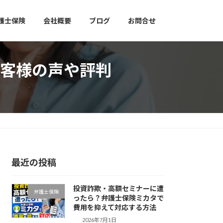
護士保険
会社概要
ブログ
お問合せ
客様の声や評判
最近の投稿
投資詐欺・高額セミナーに遭
弁護士保険
ったら？弁護士保険ミカタで
費用を抑えて対応する方法
2026年7月1日