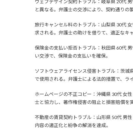
ウェブデザイン契約トラブル：岐阜県 20代 
と異なる。弁護士の交渉により、契約通りの
旅行キャンセル料のトラブル：山梨県 30代 
求される。弁護士の助けを借りて、適正なキ
保険金の支払い拒否トラブル：秋田県 60代 
い交渉で、保険金の支払いを確保。
ソフトウェアライセンス侵害トラブル：茨城県 
で使用される。弁護士による法的措置で、ラ
ホームページの不正コピー：沖縄県 30代 女
士と協力し、著作権侵害の阻止と損害賠償を
不動産の賃貸契約トラブル：山形県 50代 男
内容の適正化と紛争の解消を達成。