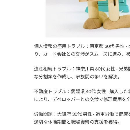
個人情報の盗用トラブル：東京都 30代 男性
り、カード会社との交渉がスムーズに進み、
遺産相続トラブル：神奈川県 60代 女性 -
な分割案を作成し、家族間の争いを解決。
不動産トラブル：愛媛県 40代 女性 - 購
により、デベロッパーとの交渉で修理費用を
労働問題：大阪府 30代 男性 - 過重労働
適切な休職期間と職場復帰の支援を獲得。