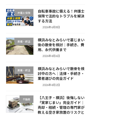
自転車事故に備える！弁護士
弁護士保険
保険で法的なトラブルを解決
する方法
2026年6月8日
横浜みなとみらいで墓じまい
葬儀・終活
後の散骨を検討｜手続き、費
用、永代供養まで
2026年4月6日
横浜みなとみらいで散骨を検
葬儀・終活
討中の方へ｜法律・手続き・
業者選びの完全ガイド
2026年4月2日
【八王子・横浜】後悔しない
不動産
「実家じまい」完全ガイド｜
売却・相続・管理の専門家が
教える空き家放置のリスクと