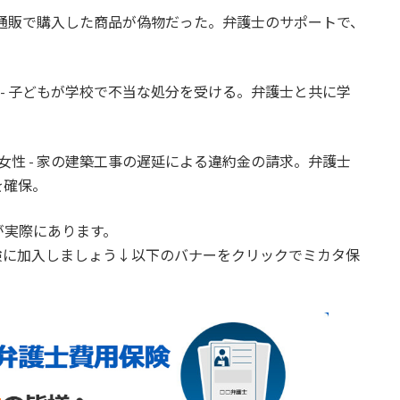
 - 通販で購入した商品が偽物だった。弁護士のサポートで、
。
性 - 子どもが学校で不当な処分を受ける。弁護士と共に学
 女性 - 家の建築工事の遅延による違約金の請求。弁護士
を確保。
が実際にあります。
険に加入しましょう↓以下のバナーをクリックでミカタ保