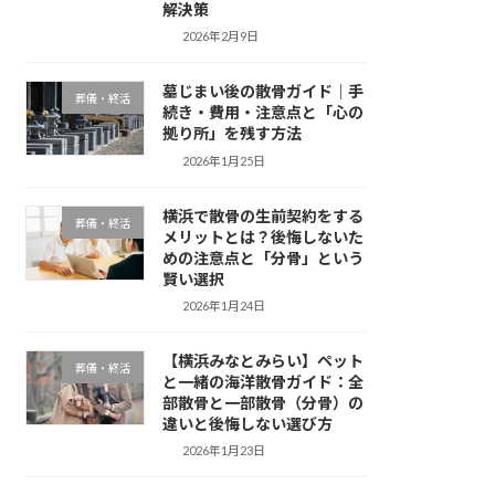
解決策
2026年2月9日
墓じまい後の散骨ガイド｜手
葬儀・終活
続き・費用・注意点と「心の
拠り所」を残す方法
2026年1月25日
横浜で散骨の生前契約をする
葬儀・終活
メリットとは？後悔しないた
めの注意点と「分骨」という
賢い選択
2026年1月24日
【横浜みなとみらい】ペット
葬儀・終活
と一緒の海洋散骨ガイド：全
部散骨と一部散骨（分骨）の
違いと後悔しない選び方
2026年1月23日