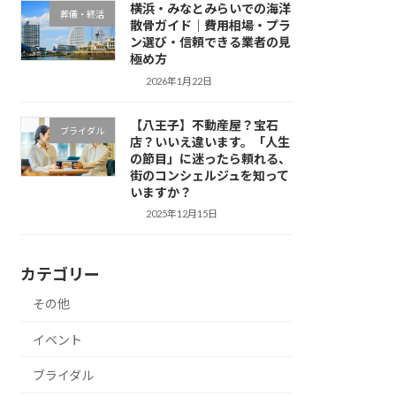
横浜・みなとみらいでの海洋
葬儀・終活
散骨ガイド｜費用相場・プラ
ン選び・信頼できる業者の見
極め方
2026年1月22日
【八王子】不動産屋？宝石
ブライダル
店？いいえ違います。「人生
の節目」に迷ったら頼れる、
街のコンシェルジュを知って
いますか？
2025年12月15日
カテゴリー
その他
イベント
ブライダル