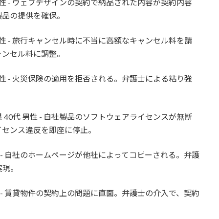
男性 - ウェブデザインの契約で納品された内容が契約内容
製品の提供を確保。
女性 - 旅行キャンセル時に不当に高額なキャンセル料を請
ャンセル料に調整。
男性 - 火災保険の適用を拒否される。弁護士による粘り強
40代 男性 - 自社製品のソフトウェアライセンスが無断
イセンス違反を即座に停止。
性 - 自社のホームページが他社によってコピーされる。弁護
実現。
性 - 賃貸物件の契約上の問題に直面。弁護士の介入で、契約