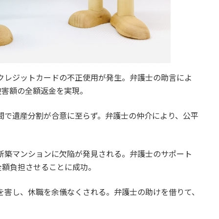
 - クレジットカードの不正使用が発生。弁護士の助言によ
被害額の全額返金を実現。
 兄弟間で遺産分割が合意に至らず。弁護士の仲介により、公平
入した新築マンションに欠陥が発見される。弁護士のサポート
全額負担させることに成功。
で健康を害し、休職を余儀なくされる。弁護士の助けを借りて、