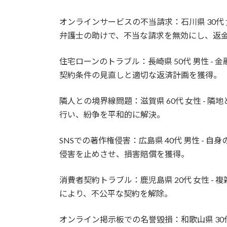
オンラインサービスの不当請求：石川県 30代
弁護士の助けで、不当な請求を無効にし、返
住宅ローンのトラブル：長崎県 50代 男性 
契約条件の見直しと適切な返済計画を獲得。
隣人との境界線問題：滋賀県 60代 女性 -
行い、紛争を平和的に解決。
SNSでの著作権侵害：広島県 40代 男性 -
侵害を止めさせ、損害賠償を獲得。
消費者契約トラブル：鹿児島県 20代 女性 
により、不公平な契約を解除。
オンライン掲示板での名誉毀損：和歌山県 30