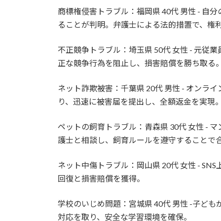
商標権侵害トラブル：福岡県 40代 男性 -
ることが判明。弁護士による法的措置で、権
不正競争トラブル：埼玉県 50代 女性 - 
正な競争行為を阻止し、損害賠償を勝ち取る
ネット詐欺被害：千葉県 20代 男性 - オ
り、迅速に被害届を提出し、全額返金を実現
ペットの飼育トラブル：青森県 30代 女性 
護士と相談し、飼育ルールを遵守することで
ネット中傷トラブル：岡山県 20代 女性 - 
回復と損害賠償を獲得。
学校のいじめ問題：宮城県 40代 男性 -子
対応を取り、安全な学習環境を確保。