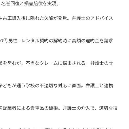
、名誉回復と損害賠償を実現。
 - 中古車購入後に隠れた欠陥が発覚。弁護士のアドバイス
0代 男性 - レンタル契約の解約時に高額の違約金を請求
。
 自営業を営むが、不当なクレームに悩まされる。弁護士のサ
。
 - 子どもが通う学校の不適切な対応に直面。弁護士と連携
 - 宅配業者による貴重品の破損。弁護士の介入で、適切な損