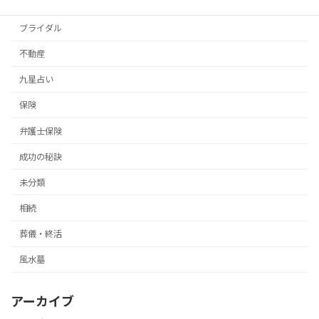
イベント
ブライダル
不動産
九星占い
保険
弁護士保険
成功の秘訣
未分類
相続
葬儀・終活
風水墓
アーカイブ